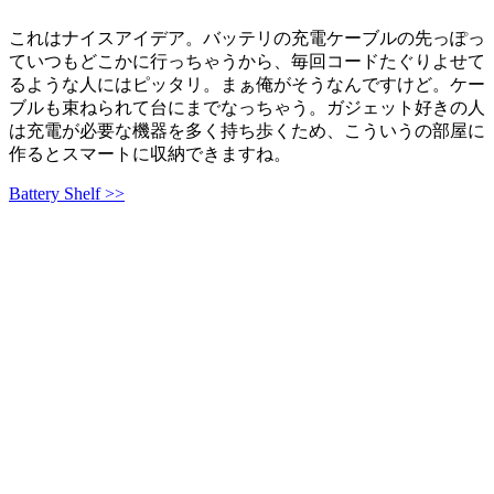
これはナイスアイデア。バッテリの充電ケーブルの先っぽっ
ていつもどこかに行っちゃうから、毎回コードたぐりよせて
るような人にはピッタリ。まぁ俺がそうなんですけど。ケー
ブルも束ねられて台にまでなっちゃう。ガジェット好きの人
は充電が必要な機器を多く持ち歩くため、こういうの部屋に
作るとスマートに収納できますね。
Battery Shelf >>