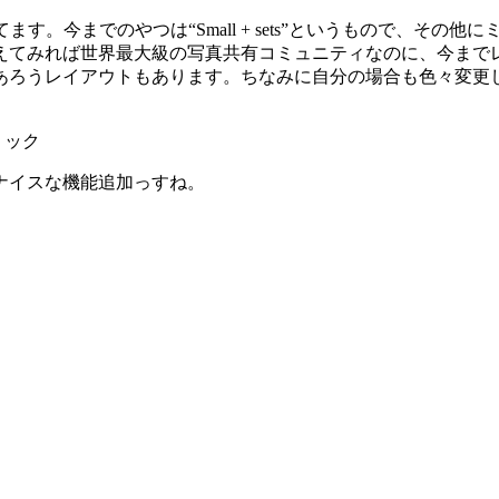
。今までのやつは“Small + sets”というもので、そ
えてみれば世界最大級の写真共有コミュニティなのに、今まで
レイアウトもあります。ちなみに自分の場合も色々変更してみたんだ
。
をクリック
ナイスな機能追加っすね。