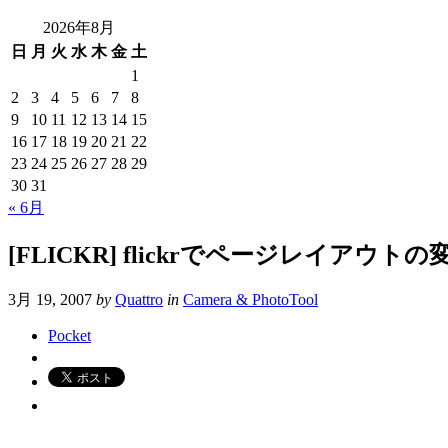
2026年8月
日
月
火
水
木
金
土
1
2
3
4
5
6
7
8
9
10
11
12
13
14
15
16
17
18
19
20
21
22
23
24
25
26
27
28
29
30
31
« 6月
[FLICKR] flickrでページレイアウト
3月 19, 2007
by
Quattro
in
Camera & PhotoTool
Pocket