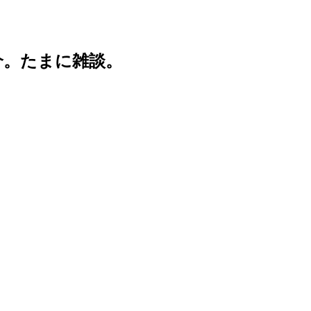
介。たまに雑談。