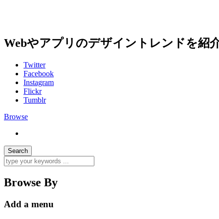
Webやアプリのデザイントレンドを紹
Twitter
Facebook
Instagram
Flickr
Tumblr
Browse
Browse By
Add a menu