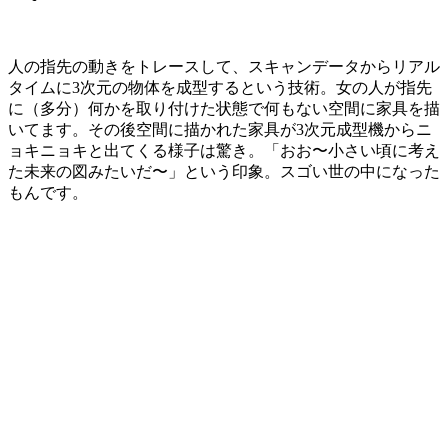
人の指先の動きをトレースして、スキャンデータからリアル
タイムに3次元の物体を成型するという技術。女の人が指先
に（多分）何かを取り付けた状態で何もない空間に家具を描
いてます。その後空間に描かれた家具が3次元成型機からニ
ョキニョキと出てくる様子は驚き。「おお〜小さい頃に考え
た未来の図みたいだ〜」という印象。スゴい世の中になった
もんです。