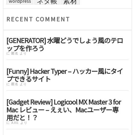
素材
ネタ帳
wordpress
RECENT COMMENT
[GENERATOR] 水曜どうでしょう風のテロ
ップを作ろう
に
匿名
より
[Funny] Hacker Typer – ハッカー風にタイ
プできるサイト
に
匿名
より
[Gadget Review] Logicool MX Master 3 for
Mac レビュー – えぇい、Macユーザー専
用だと！？
に
AXE
より