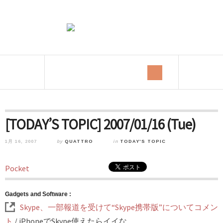
[TODAY’S TOPIC] 2007/01/16 (Tue)
1月 16, 2007
by
QUATTRO
in
TODAY'S TOPIC
Pocket
Gadgets and Software :
Skype、一部報道を受けて“Skype携帯版”についてコメン
ト
/ iPhoneでSkype使えたらイイな。