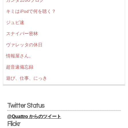
ガンダムUOブログ
キミはiPodで何を聴く？
ジュピ速
スナイパー密林
ヴァレッタの休日
情報屋さん。
超音速備忘録
遊び、仕事、にっき
Twitter Status
@Quattro からのツイート
Flickr