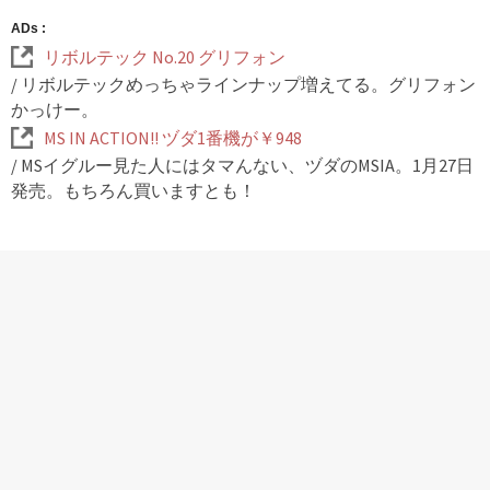
ADs :
リボルテック No.20 グリフォン
/ リボルテックめっちゃラインナップ増えてる。グリフォン
かっけー。
MS IN ACTION!! ヅダ1番機が￥948
/ MSイグルー見た人にはタマんない、ヅダのMSIA。1月27日
発売。もちろん買いますとも！