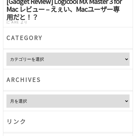
[Gadget Review] Logicool MX Master 3 for
Mac レビュー – えぇい、Macユーザー専
用だと！？
に
AXE
より
CATEGORY
Category
ARCHIVES
Archives
リンク