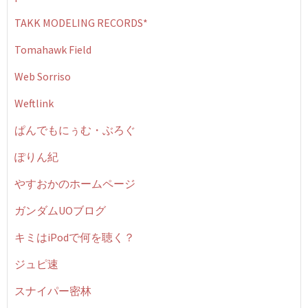
TAKK MODELING RECORDS*
Tomahawk Field
Web Sorriso
Weftlink
ぱんでもにぅむ・ぶろぐ
ぽりん紀
やすおかのホームページ
ガンダムUOブログ
キミはiPodで何を聴く？
ジュピ速
スナイパー密林