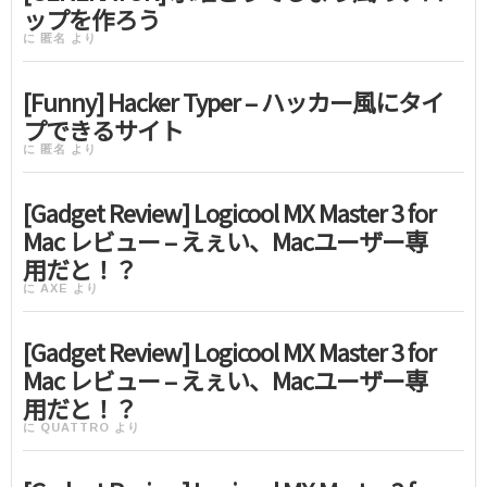
ップを作ろう
に
匿名
より
[Funny] Hacker Typer – ハッカー風にタイ
プできるサイト
に
匿名
より
[Gadget Review] Logicool MX Master 3 for
Mac レビュー – えぇい、Macユーザー専
用だと！？
に
AXE
より
[Gadget Review] Logicool MX Master 3 for
Mac レビュー – えぇい、Macユーザー専
用だと！？
に
QUATTRO
より