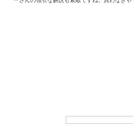
ーさんの強引な解説も素敵ですね。買わなきゃ