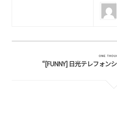
ONE THOU
“[FUNNY] 日光テレフォ