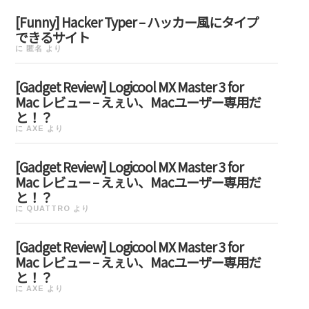
[Funny] Hacker Typer – ハッカー風にタイプ
できるサイト
に
匿名
より
[Gadget Review] Logicool MX Master 3 for
Mac レビュー – えぇい、Macユーザー専用だ
と！？
に
AXE
より
[Gadget Review] Logicool MX Master 3 for
Mac レビュー – えぇい、Macユーザー専用だ
と！？
に
QUATTRO
より
[Gadget Review] Logicool MX Master 3 for
Mac レビュー – えぇい、Macユーザー専用だ
と！？
に
AXE
より