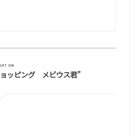
GHT ON
ンショッピング メビウス君”