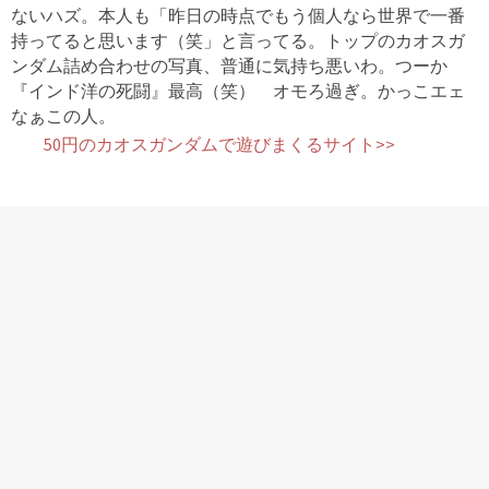
ないハズ。本人も「昨日の時点でもう個人なら世界で一番
持ってると思います（笑」と言ってる。トップのカオスガ
ンダム詰め合わせの写真、普通に気持ち悪いわ。つーか
『インド洋の死闘』最高（笑） オモろ過ぎ。かっこエェ
なぁこの人。
50円のカオスガンダムで遊びまくるサイト>>