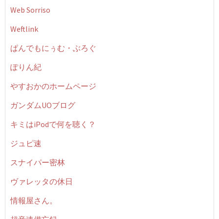
Web Sorriso
Weftlink
ぱんでもにぅむ・ぶろぐ
ぽりん紀
やすおかのホームページ
ガンダムUOブログ
キミはiPodで何を聴く？
ジュピ速
スナイパー密林
ヴァレッタの休日
情報屋さん。