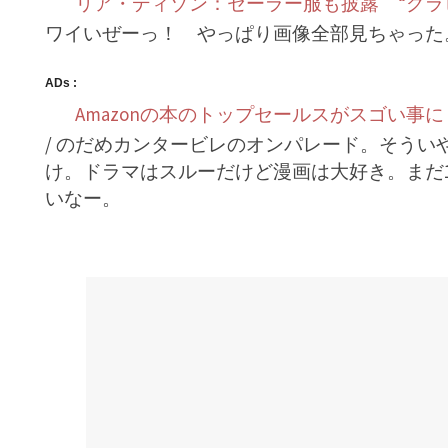
リア・ディゾン：セーラー服も披露 “グラ
ワイいぜーっ！ やっぱり画像全部見ちゃった
ADs :
Amazonの本のトップセールスがスゴい事に
/ のだめカンタービレのオンパレード。そう
け。ドラマはスルーだけど漫画は大好き。まだ
いなー。