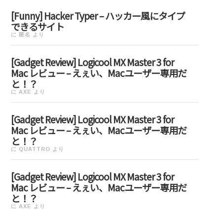
[Funny] Hacker Typer – ハッカー風にタイプ
できるサイト
に
匿名
より
[Gadget Review] Logicool MX Master 3 for
Mac レビュー – えぇい、Macユーザー専用だ
と！？
に
AXE
より
[Gadget Review] Logicool MX Master 3 for
Mac レビュー – えぇい、Macユーザー専用だ
と！？
に
QUATTRO
より
[Gadget Review] Logicool MX Master 3 for
Mac レビュー – えぇい、Macユーザー専用だ
と！？
に
AXE
より