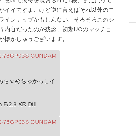
イ意味で期待を裏切られた1機。まだ買って
がイイですよ。けど逆に言えばそれ以外のモ
ラインナップかもしんない。そろそろこのシ
う内容だったのが残念。初期UOのマッチョ
が懐かしゅうございます。
めちゃめちゃかっこイ
F/2.8 XR DiII