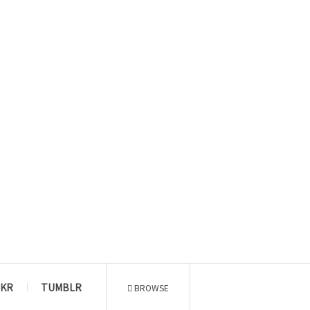
CKR
TUMBLR
BROWSE