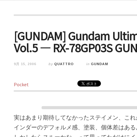
[GUNDAM] Gundam Ultima
Vol.5 — RX-78GP03S GU
9月 15, 2006
by
QUATTRO
in
GUNDAM
Pocket
実はあまり期待してなかったステイメン、これ
インダーのデフォルメ感、塗装、個体差はある