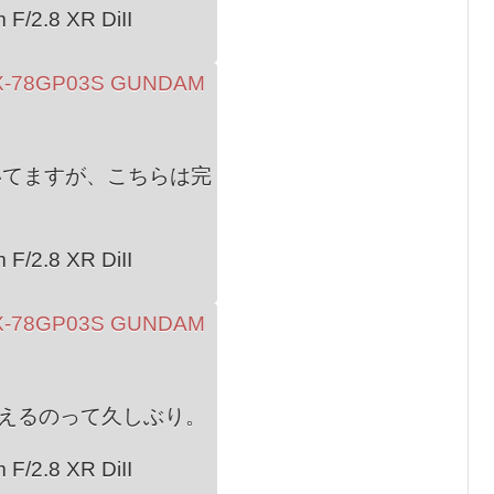
F/2.8 XR DiII
いてますが、こちらは完
F/2.8 XR DiII
えるのって久しぶり。
F/2.8 XR DiII