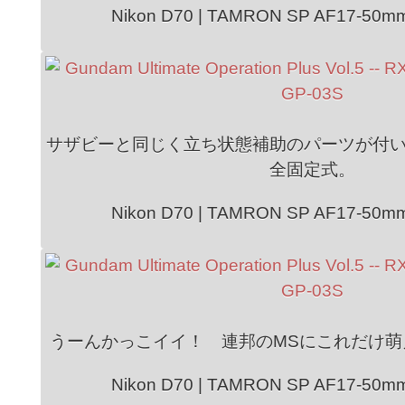
Nikon D70 | TAMRON SP AF17-50mm 
サザビーと同じく立ち状態補助のパーツが付
全固定式。
Nikon D70 | TAMRON SP AF17-50mm 
うーんかっこイイ！ 連邦のMSにこれだけ萌
Nikon D70 | TAMRON SP AF17-50mm 