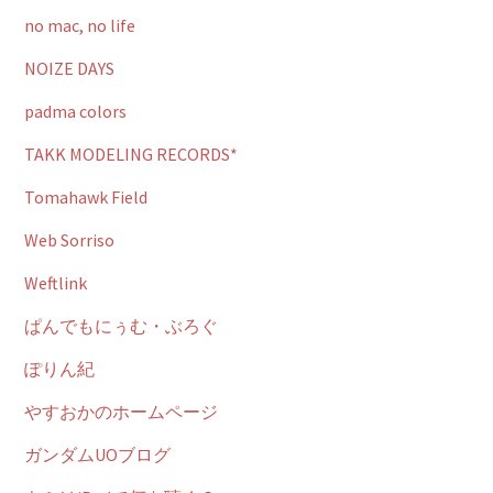
no mac, no life
NOIZE DAYS
padma colors
TAKK MODELING RECORDS*
Tomahawk Field
Web Sorriso
Weftlink
ぱんでもにぅむ・ぶろぐ
ぽりん紀
やすおかのホームページ
ガンダムUOブログ