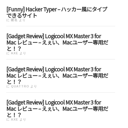
[Funny] Hacker Typer – ハッカー風にタイプ
できるサイト
に
匿名
より
[Gadget Review] Logicool MX Master 3 for
Mac レビュー – えぇい、Macユーザー専用だ
と！？
に
AXE
より
[Gadget Review] Logicool MX Master 3 for
Mac レビュー – えぇい、Macユーザー専用だ
と！？
に
QUATTRO
より
[Gadget Review] Logicool MX Master 3 for
Mac レビュー – えぇい、Macユーザー専用だ
と！？
に
AXE
より