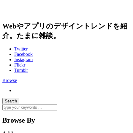
Webやアプリのデザイントレンドを紹
介。たまに雑談。
Twitter
Facebook
Instagram
Flickr
Tumblr
Browse
Browse By