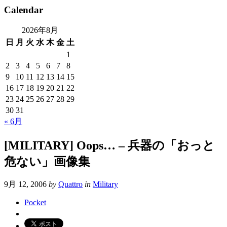
Calendar
2026年8月
日
月
火
水
木
金
土
1
2
3
4
5
6
7
8
9
10
11
12
13
14
15
16
17
18
19
20
21
22
23
24
25
26
27
28
29
30
31
« 6月
[MILITARY] Oops… – 兵器の「おっと
危ない」画像集
9月 12, 2006
by
Quattro
in
Military
Pocket