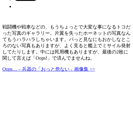
戦闘機や戦車などの、もうちょっとで大変な事になるトコだ
った写真のギャラリー。片翼を失ったホーネットの写真なん
てもうハラハラしちゃいます。パっと見なにもおかしなとこ
ろのない写真もありますが、よく見ると艦上でミサイル発射
してたりします。中には民用機もありますが、最後の2枚に
関して言えば「Oops!」で済んでませんね。
Oops… – 兵器の「おっと危ない」画像集 >>