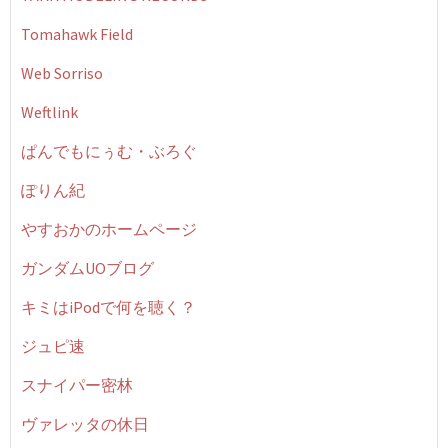
Tomahawk Field
Web Sorriso
Weftlink
ぱんでもにぅむ・ぶろぐ
ぽりん紀
やすおかのホームページ
ガンダムUOブログ
キミはiPodで何を聴く？
ジュピ速
スナイパー密林
ヴァレッタの休日