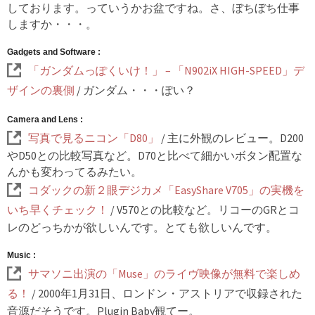
しております。っていうかお盆ですね。さ、ぼちぼち仕事
しますか・・・。
Gadgets and Software :
「ガンダムっぽくいけ！」 – 「N902iX HIGH-SPEED」デ
ザインの裏側
/ ガンダム・・・ぽい？
Camera and Lens :
写真で見るニコン「D80」
/ 主に外観のレビュー。D200
やD50との比較写真など。D70と比べて細かいボタン配置な
んかも変わってるみたい。
コダックの新２眼デジカメ「EasyShare V705」の実機を
いち早くチェック！
/ V570との比較など。リコーのGRとコ
レのどっちかが欲しいんです。とても欲しいんです。
Music :
サマソニ出演の「Muse」のライヴ映像が無料で楽しめ
る！
/ 2000年1月31日、ロンドン・アストリアで収録された
音源だそうです。Plugin Baby観てー。