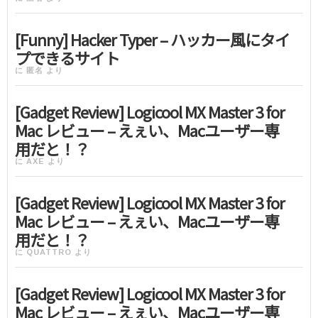
[Funny] Hacker Typer – ハッカー風にタイ
プできるサイト
に
匿名
より
[Gadget Review] Logicool MX Master 3 for
Mac レビュー – えぇい、Macユーザー専
用だと！？
に
AXE
より
[Gadget Review] Logicool MX Master 3 for
Mac レビュー – えぇい、Macユーザー専
用だと！？
に
QUATTRO
より
[Gadget Review] Logicool MX Master 3 for
Mac レビュー – えぇい、Macユーザー専