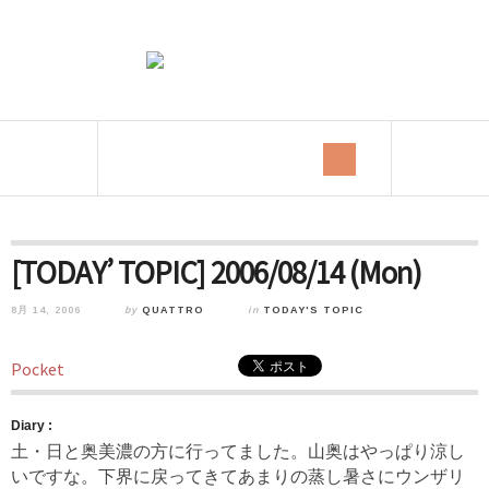
[TODAY’ TOPIC] 2006/08/14 (Mon)
8月 14, 2006
by
QUATTRO
in
TODAY'S TOPIC
Pocket
Diary :
土・日と奥美濃の方に行ってました。山奥はやっぱり涼し
いですな。下界に戻ってきてあまりの蒸し暑さにウンザリ