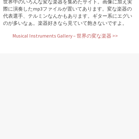
世界中のいろんな変な楽器を集めたサイト。画像に加え実
際に演奏したmp3ファイルが置いてあります。変な楽器の
代表選手、テルミンなんかもあります。ギター系にエグい
のが多いなぁ。楽器好きなら見ていて飽きないですよ。
Musical Instruments Gallery – 世界の変な楽器 >>