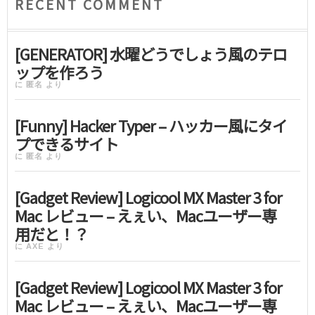
RECENT COMMENT
[GENERATOR] 水曜どうでしょう風のテロ
ップを作ろう
に
匿名
より
[Funny] Hacker Typer – ハッカー風にタイ
プできるサイト
に
匿名
より
[Gadget Review] Logicool MX Master 3 for
Mac レビュー – えぇい、Macユーザー専
用だと！？
に
AXE
より
[Gadget Review] Logicool MX Master 3 for
Mac レビュー – えぇい、Macユーザー専