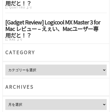
用だと！？
に
QUATTRO
より
[Gadget Review] Logicool MX Master 3 for
Mac レビュー – えぇい、Macユーザー専
用だと！？
に
AXE
より
CATEGORY
Category
ARCHIVES
Archives