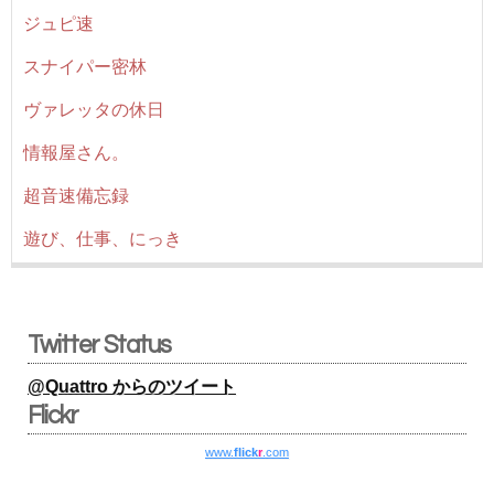
ジュピ速
スナイパー密林
ヴァレッタの休日
情報屋さん。
超音速備忘録
遊び、仕事、にっき
Twitter Status
@Quattro からのツイート
Flickr
www.
flick
r
.com