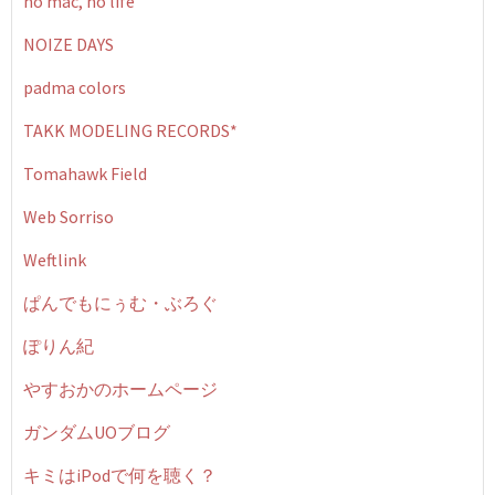
no mac, no life
NOIZE DAYS
padma colors
TAKK MODELING RECORDS*
Tomahawk Field
Web Sorriso
Weftlink
ぱんでもにぅむ・ぶろぐ
ぽりん紀
やすおかのホームページ
ガンダムUOブログ
キミはiPodで何を聴く？