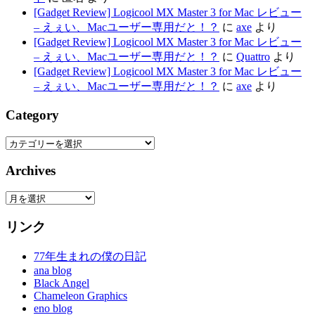
[Gadget Review] Logicool MX Master 3 for Mac レビュー
– えぇい、Macユーザー専用だと！？
に
axe
より
[Gadget Review] Logicool MX Master 3 for Mac レビュー
– えぇい、Macユーザー専用だと！？
に
Quattro
より
[Gadget Review] Logicool MX Master 3 for Mac レビュー
– えぇい、Macユーザー専用だと！？
に
axe
より
Category
Category
Archives
Archives
リンク
77年生まれの僕の日記
ana blog
Black Angel
Chameleon Graphics
eno blog