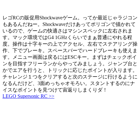
レゴRCの販促用Shockwaveゲーム。ってか最近じゃラジコン
もあるんだねー。Shockwaveだけあってポリゴンで描かれて
いるので、ゲームの快適さはマシンスペックに左右されま
す。マック環境ではG4 1GHzくらいでまぁ普通にやれる程
度。操作は十字キーの上でアクセル、左右でステアリング操
作、下でブレーキ。スペースバーでハードブレーキも使えま
す。メニュー画面は戻るにはESCキー。まずはチェックポイ
ンを目指すフリーランからやってみましょう。ジャンプ台と
かでエアを行うと、トリックに応じたポイントが入ります。
チャレンジ１つをクリアすると次のステージに行けるように
なるんだけど、3面めっちゃオモろい。スタントするのにナ
イスなポイントを見つけて宙返りしまくりダ！
LEGO Supersonic RC >>