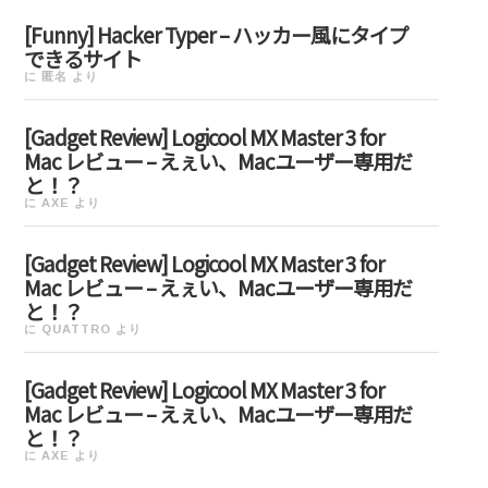
[Funny] Hacker Typer – ハッカー風にタイプ
できるサイト
に
匿名
より
[Gadget Review] Logicool MX Master 3 for
Mac レビュー – えぇい、Macユーザー専用だ
と！？
に
AXE
より
[Gadget Review] Logicool MX Master 3 for
Mac レビュー – えぇい、Macユーザー専用だ
と！？
に
QUATTRO
より
[Gadget Review] Logicool MX Master 3 for
Mac レビュー – えぇい、Macユーザー専用だ
と！？
に
AXE
より