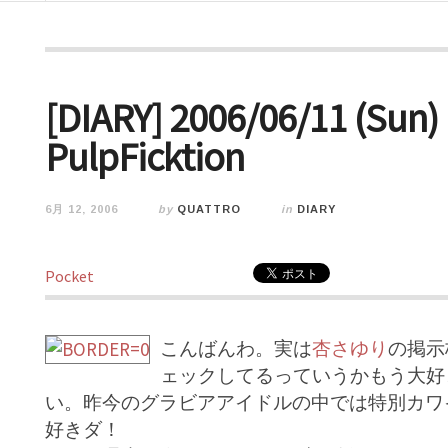
[DIARY] 2006/06/11 (S
PulpFicktion
6月 12, 2006
by
QUATTRO
in
DIARY
Pocket
こんばんわ。実は
杏さゆり
の掲示
ェックしてるっていうかもう大好
い。昨今のグラビアアイドルの中では特別カワ
好きダ！