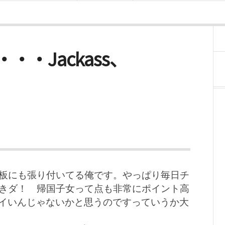
un)・・・Jackass、
板にも張り付いてる俺です。やっぱり毎日チ
きダ！ 帰国子女って点も非常にポイント高
イいんじゃないかと思うのですっていうか大