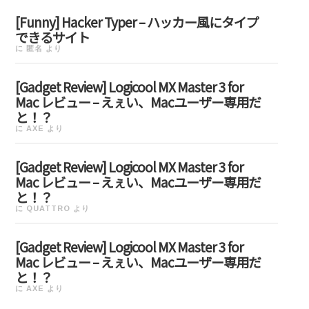
[Funny] Hacker Typer – ハッカー風にタイプ
できるサイト
に
匿名
より
[Gadget Review] Logicool MX Master 3 for
Mac レビュー – えぇい、Macユーザー専用だ
と！？
に
AXE
より
[Gadget Review] Logicool MX Master 3 for
Mac レビュー – えぇい、Macユーザー専用だ
と！？
に
QUATTRO
より
[Gadget Review] Logicool MX Master 3 for
Mac レビュー – えぇい、Macユーザー専用だ
と！？
に
AXE
より