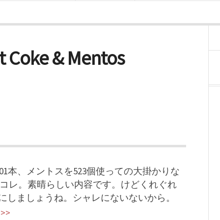
t Coke & Mentos
01本、メントスを523個使っての大掛かりな
コレ。素晴らしい内容です。けどくれぐれ
にしましょうね。シャレにないないから。
 >>