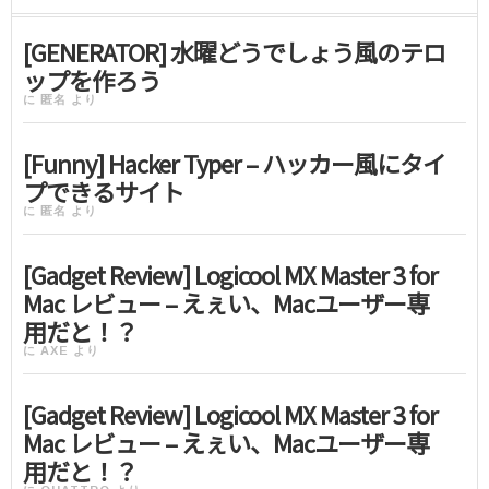
[GENERATOR] 水曜どうでしょう風のテロ
ップを作ろう
に
匿名
より
[Funny] Hacker Typer – ハッカー風にタイ
プできるサイト
に
匿名
より
[Gadget Review] Logicool MX Master 3 for
Mac レビュー – えぇい、Macユーザー専
用だと！？
に
AXE
より
[Gadget Review] Logicool MX Master 3 for
Mac レビュー – えぇい、Macユーザー専
用だと！？