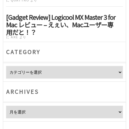
に
QUATTRO
より
[Gadget Review] Logicool MX Master 3 for
Mac レビュー – えぇい、Macユーザー専
用だと！？
に
AXE
より
CATEGORY
Category
ARCHIVES
Archives