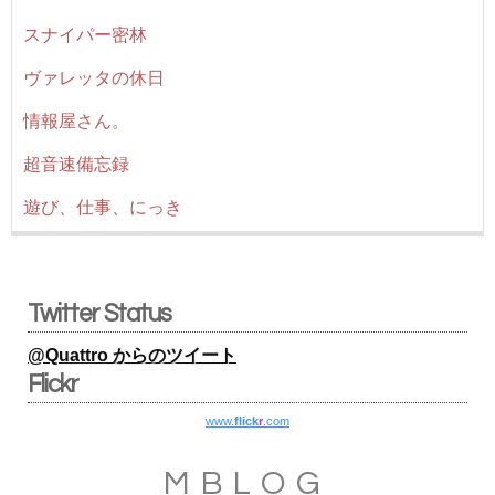
スナイパー密林
ヴァレッタの休日
情報屋さん。
超音速備忘録
遊び、仕事、にっき
Twitter Status
@Quattro からのツイート
Flickr
www.
flick
r
.com
MBLOG