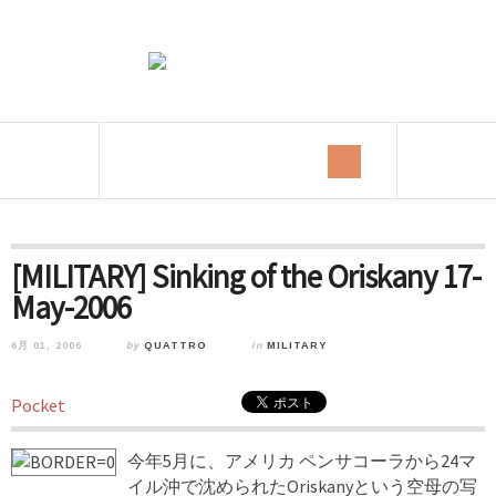
[MILITARY] Sinking of the Oriskany 17-
May-2006
6月 01, 2006
by
QUATTRO
in
MILITARY
Pocket
今年5月に、アメリカ ペンサコーラから24マ
イル沖で沈められたOriskanyという空母の写