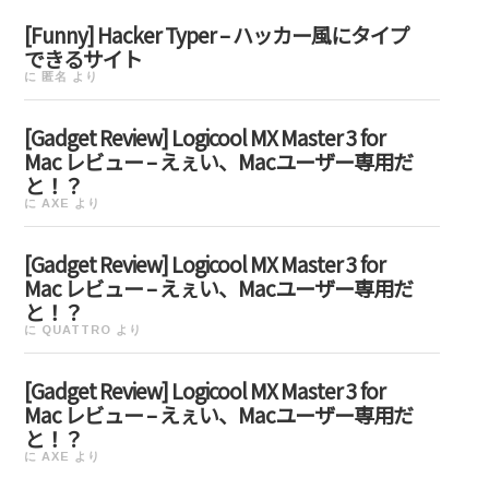
[Funny] Hacker Typer – ハッカー風にタイプ
できるサイト
に
匿名
より
[Gadget Review] Logicool MX Master 3 for
Mac レビュー – えぇい、Macユーザー専用だ
と！？
に
AXE
より
[Gadget Review] Logicool MX Master 3 for
Mac レビュー – えぇい、Macユーザー専用だ
と！？
に
QUATTRO
より
[Gadget Review] Logicool MX Master 3 for
Mac レビュー – えぇい、Macユーザー専用だ
と！？
に
AXE
より