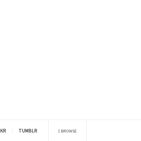
CKR
TUMBLR
BROWSE