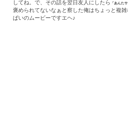
してね。で、その話を翌日友人にしたら
「あんたサ
褒められてないなぁと察した俺はちょっと複雑
ぱいのムービーですエヘ♪