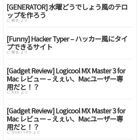
[GENERATOR] 水曜どうでしょう風のテロ
ップを作ろう
に
匿名
より
[Funny] Hacker Typer – ハッカー風にタイ
プできるサイト
に
匿名
より
[Gadget Review] Logicool MX Master 3 for
Mac レビュー – えぇい、Macユーザー専
用だと！？
に
AXE
より
[Gadget Review] Logicool MX Master 3 for
Mac レビュー – えぇい、Macユーザー専
用だと！？
に
QUATTRO
より