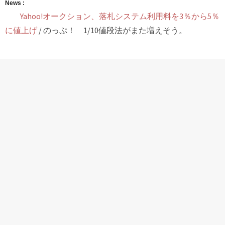
News :
Yahoo!オークション、落札システム利用料を3％から5％
に値上げ
/ のっぷ！ 1/10値段法がまた増えそう。