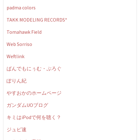
padma colors
TAKK MODELING RECORDS*
Tomahawk Field
Web Sorriso
Weftlink
ぱんでもにぅむ・ぶろぐ
ぽりん紀
やすおかのホームページ
ガンダムUOブログ
キミはiPodで何を聴く？
ジュピ速