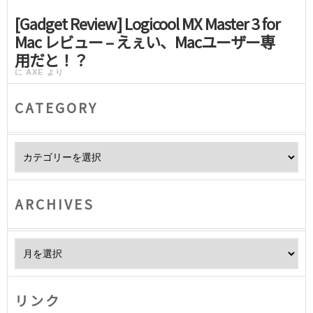
[Gadget Review] Logicool MX Master 3 for
Mac レビュー – えぇい、Macユーザー専
用だと！？
に
AXE
より
CATEGORY
Category
ARCHIVES
Archives
リンク