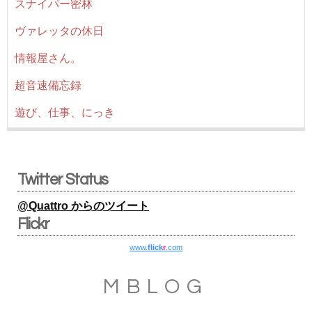
スナイパー密林
ヴァレッタの休日
情報屋さん。
超音速備忘録
遊び、仕事、にっき
Twitter Status
@Quattro からのツイート
Flickr
www.
flick
r
.com
MBLOG