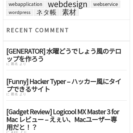
webdesign
webapplication
webservice
素材
ネタ帳
wordpress
RECENT COMMENT
[GENERATOR] 水曜どうでしょう風のテロ
ップを作ろう
に
匿名
より
[Funny] Hacker Typer – ハッカー風にタイ
プできるサイト
に
匿名
より
[Gadget Review] Logicool MX Master 3 for
Mac レビュー – えぇい、Macユーザー専
用だと！？
に
AXE
より