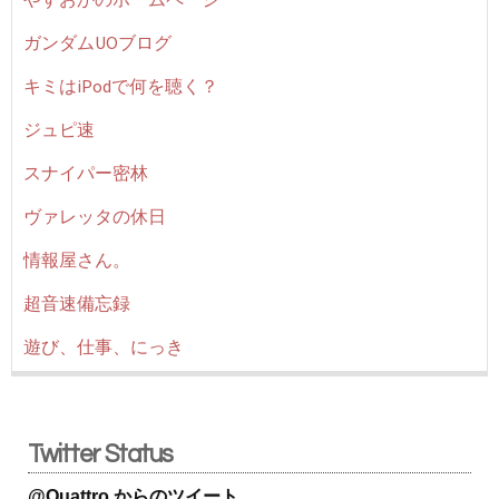
ガンダムUOブログ
キミはiPodで何を聴く？
ジュピ速
スナイパー密林
ヴァレッタの休日
情報屋さん。
超音速備忘録
遊び、仕事、にっき
Twitter Status
@Quattro からのツイート