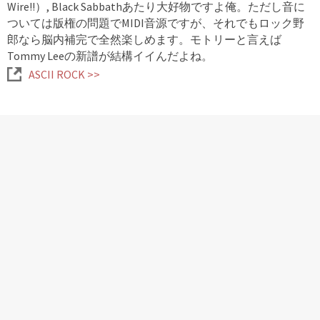
Wire!!）, Black Sabbathあたり大好物ですよ俺。ただし音に
ついては版権の問題でMIDI音源ですが、それでもロック野
郎なら脳内補完で全然楽しめます。モトリーと言えば
Tommy Leeの新譜が結構イイんだよね。
ASCII ROCK >>