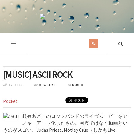
[MUSIC] ASCII ROCK
4月 07, 2006
by
QUATTRO
in
MUSIC
Pocket
超有名どこのロックバンドのライヴムービーをア
スキーアート化したもの。写真ではなく動画とい
うのがスゴい。Judas Priest, Mötley Crüe（しかもLive