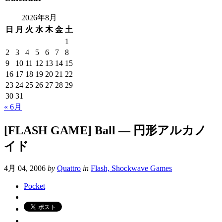
2026年8月
日
月
火
水
木
金
土
1
2
3
4
5
6
7
8
9
10
11
12
13
14
15
16
17
18
19
20
21
22
23
24
25
26
27
28
29
30
31
« 6月
[FLASH GAME] Ball — 円形アルカノ
イド
4月 04, 2006
by
Quattro
in
Flash, Shockwave Games
Pocket