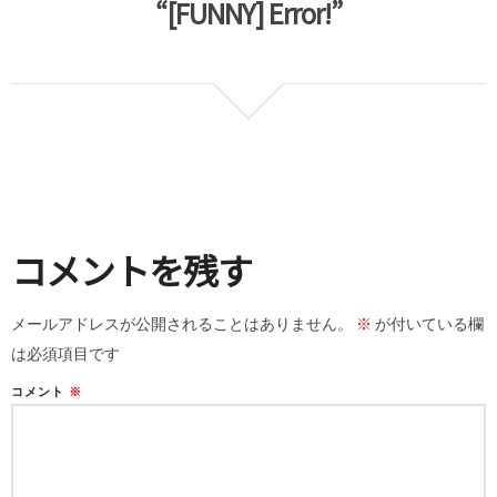
“[FUNNY] Error!”
コメントを残す
メールアドレスが公開されることはありません。
※
が付いている欄
は必須項目です
コメント
※