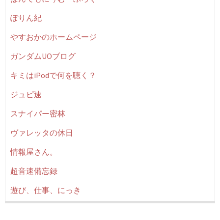
ぽりん紀
やすおかのホームページ
ガンダムUOブログ
キミはiPodで何を聴く？
ジュピ速
スナイパー密林
ヴァレッタの休日
情報屋さん。
超音速備忘録
遊び、仕事、にっき