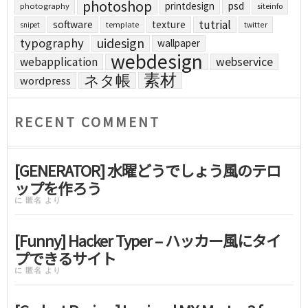
photoshop
printdesign
psd
photography
siteinfo
tutrial
software
texture
template
twitter
snipet
uidesign
typography
wallpaper
webdesign
webapplication
webservice
素材
ネタ帳
wordpress
RECENT COMMENT
[GENERATOR] 水曜どうでしょう風のテロ
ップを作ろう
に
匿名
より
[Funny] Hacker Typer – ハッカー風にタイ
プできるサイト
に
匿名
より