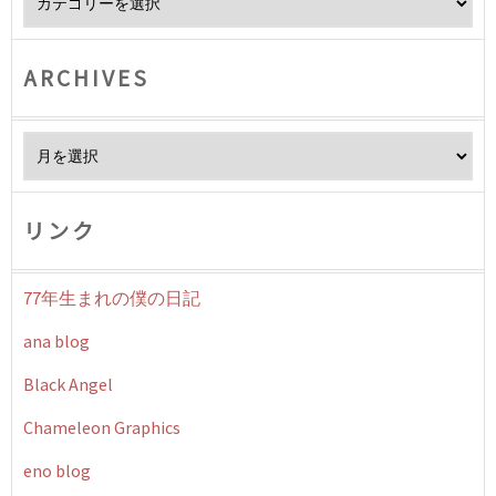
ARCHIVES
Archives
リンク
77年生まれの僕の日記
ana blog
Black Angel
Chameleon Graphics
eno blog