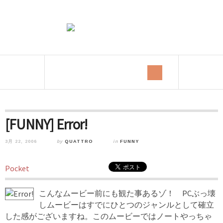
[FUNNY] Error!
3月 22, 2006
by
QUATTRO
in
FUNNY
Pocket
こんなムービー前にも観た事あるゾ！ PCぶっ壊
しムービーはすでにひとつのジャンルとして確立
した感がございますね。このムービーではノートやっちゃ