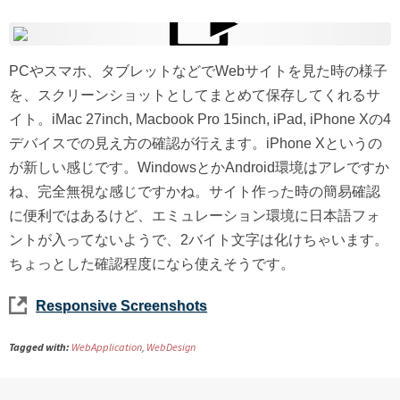
PCやスマホ、タブレットなどでWebサイトを見た時の様子
を、スクリーンショットとしてまとめて保存してくれるサ
イト。iMac 27inch, Macbook Pro 15inch, iPad, iPhone Xの4
デバイスでの見え方の確認が行えます。iPhone Xというの
が新しい感じです。WindowsとかAndroid環境はアレですか
ね、完全無視な感じですかね。サイト作った時の簡易確認
に便利ではあるけど、エミュレーション環境に日本語フォ
ントが入ってないようで、2バイト文字は化けちゃいます。
ちょっとした確認程度になら使えそうです。
Responsive Screenshots
Tagged with:
WebApplication
,
WebDesign