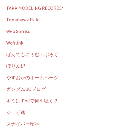
TAKK MODELING RECORDS*
Tomahawk Field
Web Sorriso
Weftlink
ぱんでもにぅむ・ぶろぐ
ぽりん紀
やすおかのホームページ
ガンダムUOブログ
キミはiPodで何を聴く？
ジュピ速
スナイパー密林