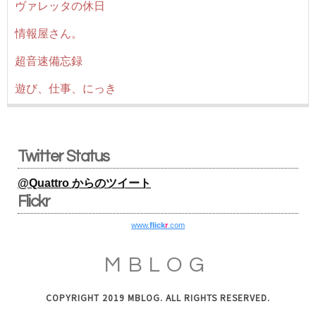
ヴァレッタの休日
情報屋さん。
超音速備忘録
遊び、仕事、にっき
Twitter Status
@Quattro からのツイート
Flickr
www.
flick
r
.com
MBLOG
COPYRIGHT 2019 MBLOG. ALL RIGHTS RESERVED.