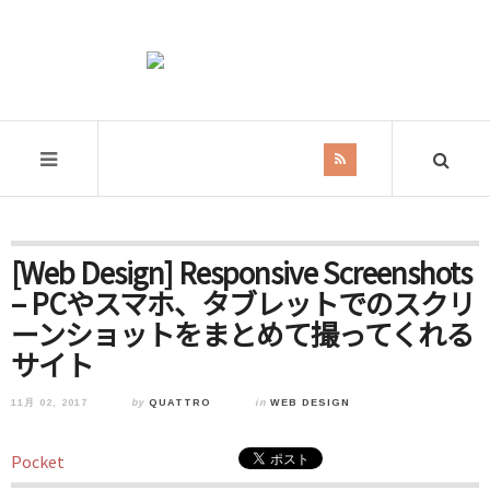
[Web Design] Responsive Screenshots
– PCやスマホ、タブレットでのスクリ
ーンショットをまとめて撮ってくれる
サイト
11月 02, 2017
by
QUATTRO
in
WEB DESIGN
Pocket