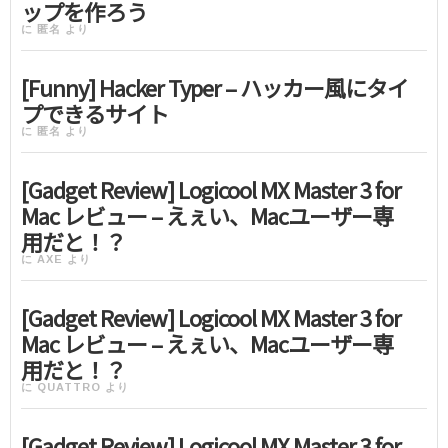
ップを作ろう
に
匿名
より
[Funny] Hacker Typer – ハッカー風にタイ
プできるサイト
に
匿名
より
[Gadget Review] Logicool MX Master 3 for
Mac レビュー – えぇい、Macユーザー専
用だと！？
に
AXE
より
[Gadget Review] Logicool MX Master 3 for
Mac レビュー – えぇい、Macユーザー専
用だと！？
に
QUATTRO
より
[Gadget Review] Logicool MX Master 3 for