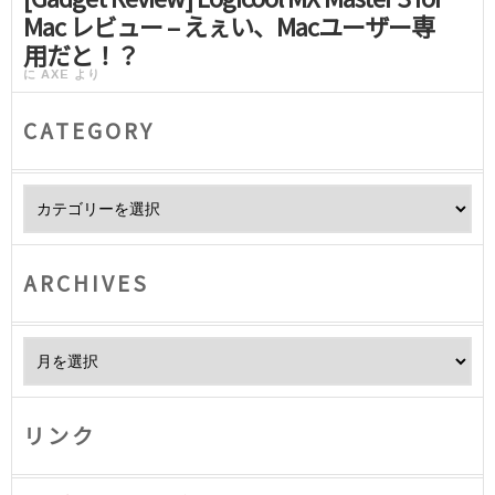
Mac レビュー – えぇい、Macユーザー専
用だと！？
に
AXE
より
CATEGORY
Category
ARCHIVES
Archives
リンク