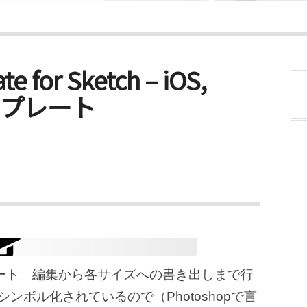
te for Sketch – iOS,
ンプレート
ンテンプレート。編集から各サイズへの書き出しまで行
ボル化されているので（Photoshopで言