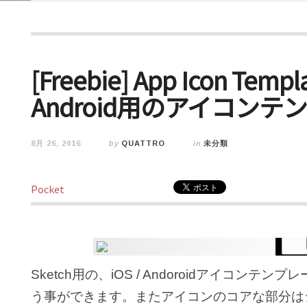
[Freebie] App Icon Templa
Android用のアイコンテ
8月 26, 2016
by
QUATTRO
in
未分類
Pocket
Sketch用の、iOS / Andoroidアイコ
う事ができます。またアイコンのコアな部分はシン