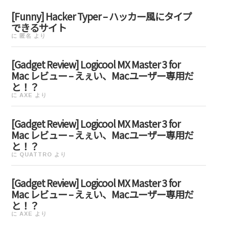
[Funny] Hacker Typer – ハッカー風にタイプ
できるサイト
に
匿名
より
[Gadget Review] Logicool MX Master 3 for
Mac レビュー – えぇい、Macユーザー専用だ
と！？
に
AXE
より
[Gadget Review] Logicool MX Master 3 for
Mac レビュー – えぇい、Macユーザー専用だ
と！？
に
QUATTRO
より
[Gadget Review] Logicool MX Master 3 for
Mac レビュー – えぇい、Macユーザー専用だ
と！？
に
AXE
より