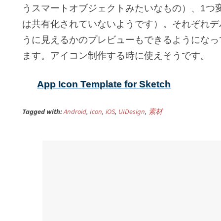
うスマートオブジェクトみたいなもの）、1つ変更
は共有化されていないようです）。それぞれデバイ
うに見えるかのプレビューもできるようになっ
ます。アイコン制作する時に使えそうです。
App Icon Template for Sketch
Tagged with:
Android
,
Icon
,
iOS
,
UIDesign
,
素材