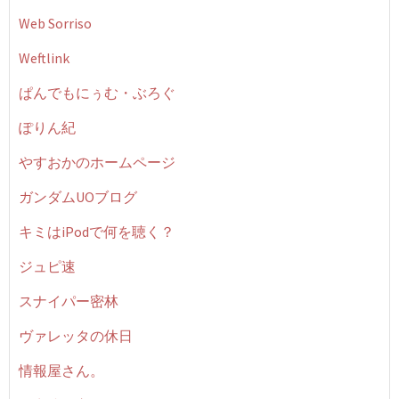
Web Sorriso
Weftlink
ぱんでもにぅむ・ぶろぐ
ぽりん紀
やすおかのホームページ
ガンダムUOブログ
キミはiPodで何を聴く？
ジュピ速
スナイパー密林
ヴァレッタの休日
情報屋さん。