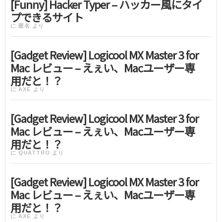
[Funny] Hacker Typer – ハッカー風にタイ
プできるサイト
に
匿名
より
[Gadget Review] Logicool MX Master 3 for
Mac レビュー – えぇい、Macユーザー専
用だと！？
に
AXE
より
[Gadget Review] Logicool MX Master 3 for
Mac レビュー – えぇい、Macユーザー専
用だと！？
に
QUATTRO
より
[Gadget Review] Logicool MX Master 3 for
Mac レビュー – えぇい、Macユーザー専
用だと！？
に
AXE
より