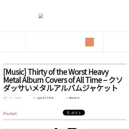
[Music] Thirty of the Worst Heavy
Metal Album Covers of All Time – クソ
ダッサいメタルアルバムジャケット
6月 27, 2016
by
QUATTRO
in
MUSIC
Pocket