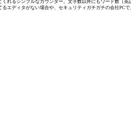
てくれるシンプルなカウンター。文字数以外にもワード数（英
てるエディタがない場合や、セキュリティガチガチの会社PCで