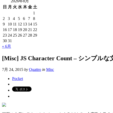
2026年8月
日
月
火
水
木
金
土
1
2
3
4
5
6
7
8
9
10
11
12
13
14
15
16
17
18
19
20
21
22
23
24
25
26
27
28
29
30
31
« 6月
[Misc] JS Character Count – 
7月 24, 2015
by
Quattro
in
Misc
Pocket