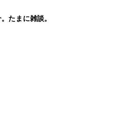
介。たまに雑談。