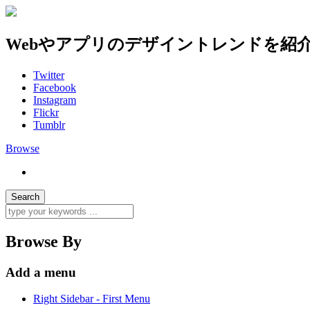
Webやアプリのデザイントレンドを紹
Twitter
Facebook
Instagram
Flickr
Tumblr
Browse
Browse By
Add a menu
Right Sidebar - First Menu