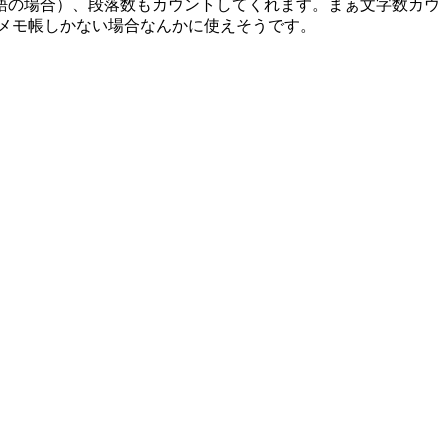
語の場合）、段落数もカウントしてくれます。まぁ文字数カウ
メモ帳しかない場合なんかに使えそうです。