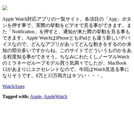
Apple Watch対応アプリの一覧サイト。各項目の「App」ボタ
ンを押す事で、実際の挙動をビデオで見る事ができます。ま
た「Notification」を押すと、通知が来た際の挙動を見る事も
できます。Apple WatchはiPhoneともiPadとも違う新しいデバ
イスなので、どんなアプリがあってどんな動きをするのか未
知の部分多いですからね。このサイトでどういうものかをあ
る程度知る事ができそう。ちなみにわたくしノーマルWatch
のミラネーゼループモデル買う気満々でしたが、MacBook
12があまりにエクセレントなので、今回はWatch見送る事に
なりそうです。8万と15万両方はキツい・・・。
WatchApps
Tagged with:
Apple
,
AppleWatch