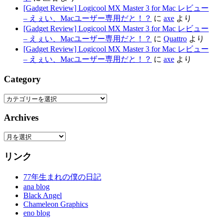
[Gadget Review] Logicool MX Master 3 for Mac レビュー
– えぇい、Macユーザー専用だと！？
に
axe
より
[Gadget Review] Logicool MX Master 3 for Mac レビュー
– えぇい、Macユーザー専用だと！？
に
Quattro
より
[Gadget Review] Logicool MX Master 3 for Mac レビュー
– えぇい、Macユーザー専用だと！？
に
axe
より
Category
Category
Archives
Archives
リンク
77年生まれの僕の日記
ana blog
Black Angel
Chameleon Graphics
eno blog