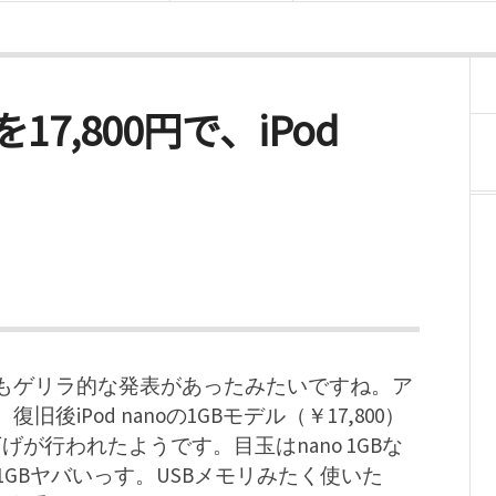
noを17,800円で、iPod
もゲリラ的な発表があったみたいですね。ア
iPod nanoの1GBモデル（￥17,800）
の値下げが行われたようです。目玉はnano 1GBな
e 1GBヤバいっす。USBメモリみたく使いた