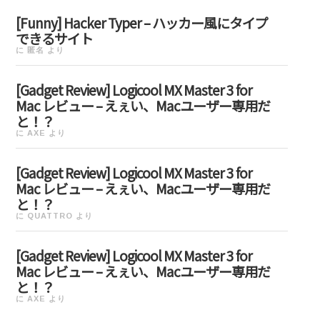
[Funny] Hacker Typer – ハッカー風にタイプ
できるサイト
に
匿名
より
[Gadget Review] Logicool MX Master 3 for
Mac レビュー – えぇい、Macユーザー専用だ
と！？
に
AXE
より
[Gadget Review] Logicool MX Master 3 for
Mac レビュー – えぇい、Macユーザー専用だ
と！？
に
QUATTRO
より
[Gadget Review] Logicool MX Master 3 for
Mac レビュー – えぇい、Macユーザー専用だ
と！？
に
AXE
より