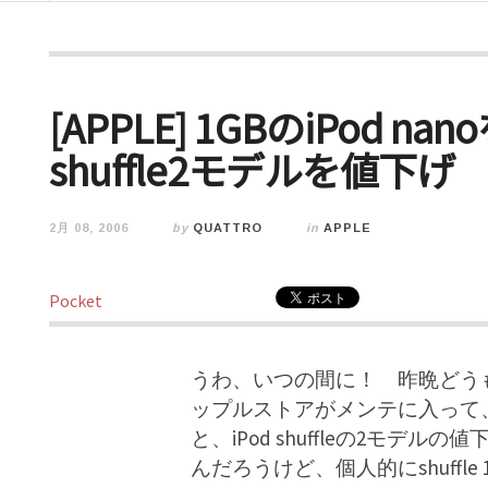
[APPLE] 1GBのiPod na
shuffle2モデルを値下げ
2月 08, 2006
by
QUATTRO
in
APPLE
Pocket
うわ、いつの間に！ 昨晩どう
ップルストアがメンテに入って、復旧後
と、iPod shuffleの2モデル
んだろうけど、個人的にshuffl