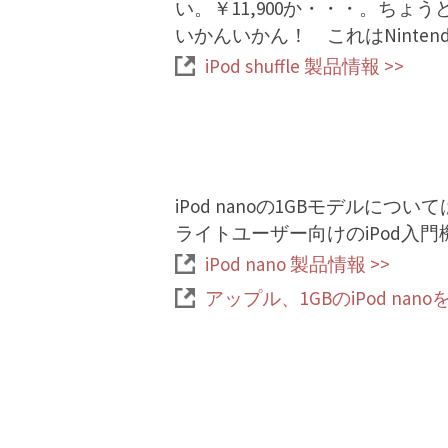
い。￥11,900か・・・。ちょ
いかんいかん！ これはNintend
iPod shuffle 製品情報 >>
iPod nanoの1GBモデル
ライトユーザー向けのiPod入
iPod nano 製品情報 >>
アップル、1GBのiPod nanoを