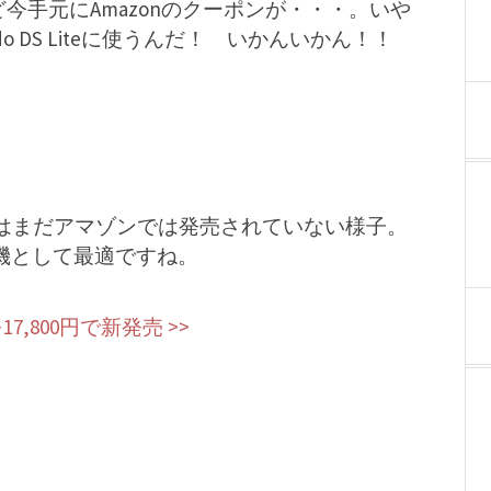
うど今手元にAmazonのクーポンが・・・。いや
o DS Liteに使うんだ！ いかんいかん！！
についてはまだアマゾンでは発売されていない様子。
門機として最適ですね。
17,800円で新発売 >>