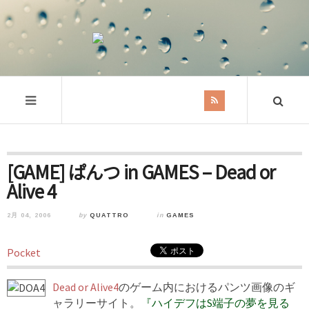
[GAME] ぱんつ in GAMES – Dead or
Alive 4
2月 04, 2006
by
QUATTRO
in
GAMES
Pocket
Dead or Alive4
のゲーム内におけるパンツ画像のギ
ャラリーサイト。
『ハイデフはS端子の夢を見る