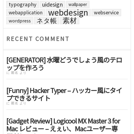
uidesign
typography
wallpaper
webdesign
webapplication
webservice
素材
ネタ帳
wordpress
RECENT COMMENT
[GENERATOR] 水曜どうでしょう風のテロ
ップを作ろう
に
匿名
より
[Funny] Hacker Typer – ハッカー風にタイ
プできるサイト
に
匿名
より
[Gadget Review] Logicool MX Master 3 for
Mac レビュー – えぇい、Macユーザー専