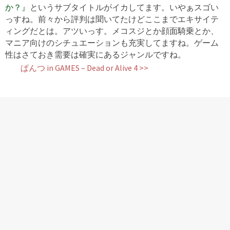
か？』
というサブタイトルがイカしてます。いやぁスゴい
っすね。前々から評判は聞いてたけどここまでエキサイテ
ィングだとは。アツいっす。メコスジとか顔面騎乗とか、
マニア向けのシチュエーションも充実してますね。ゲーム
性はさておき需要は確実にあるジャンルですね。
ぱんつ in GAMES – Dead or Alive 4 >>