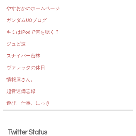
やすおかのホームページ
ガンダムUOブログ
キミはiPodで何を聴く？
ジュピ速
スナイパー密林
ヴァレッタの休日
情報屋さん。
超音速備忘録
遊び、仕事、にっき
Twitter Status