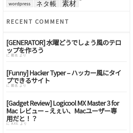
素材
ネタ帳
wordpress
RECENT COMMENT
[GENERATOR] 水曜どうでしょう風のテロ
ップを作ろう
に
匿名
より
[Funny] Hacker Typer – ハッカー風にタイ
プできるサイト
に
匿名
より
[Gadget Review] Logicool MX Master 3 for
Mac レビュー – えぇい、Macユーザー専
用だと！？
に
AXE
より