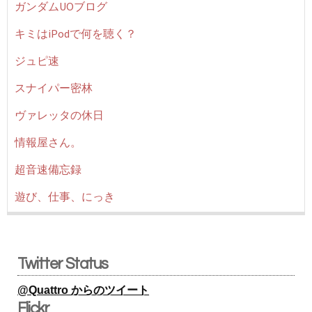
ガンダムUOブログ
キミはiPodで何を聴く？
ジュピ速
スナイパー密林
ヴァレッタの休日
情報屋さん。
超音速備忘録
遊び、仕事、にっき
Twitter Status
@Quattro からのツイート
Flickr