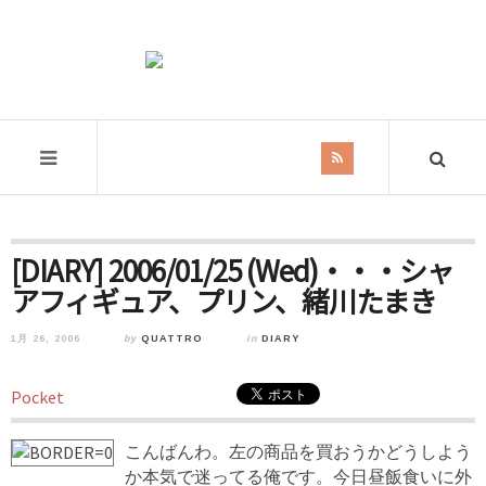
[DIARY] 2006/01/25 (Wed)・・・シャ
アフィギュア、プリン、緒川たまき
1月 26, 2006
by
QUATTRO
in
DIARY
Pocket
こんばんわ。左の商品を買おうかどうしよう
か本気で迷ってる俺です。今日昼飯食いに外