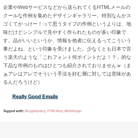
企業やWebサービスなどから送られてくるHTMLメールの
クールな作例を集めたデザインギャラリー。特別なんかス
ゴくてかっけー！って思うタイプの作例というよりは、地
味だけどシンプルで見やすく作られたものが多い印象で
す。品がいいというか、情報を他者に伝えるってこういう
事だよね、という印象を受けました。少なくとも日本で言
う楽天のような「これフォント何ポイントだよ！？」的な
下品な作例のものはひとつも紹介されておりませんｗ（ま
ぁアレはアレでそういう手法を好む層に対しては意味があ
るんだろうけど）
Really Good Emails
Tagged with:
DesignGallery
,
HTMLMail
,
WebDesign