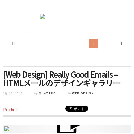
[Web Design] Really Good Emails –
HTMLメールのデザインギャラリー
3月 26, 2014
by
QUATTRO
in
WEB DESIGN
Pocket