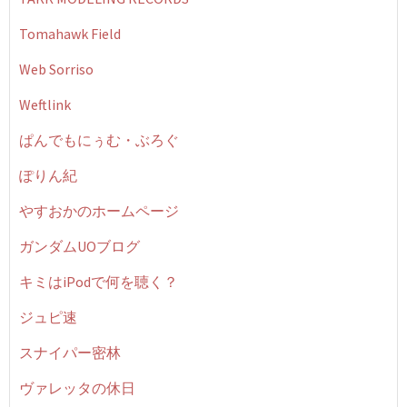
Tomahawk Field
Web Sorriso
Weftlink
ぱんでもにぅむ・ぶろぐ
ぽりん紀
やすおかのホームページ
ガンダムUOブログ
キミはiPodで何を聴く？
ジュピ速
スナイパー密林
ヴァレッタの休日