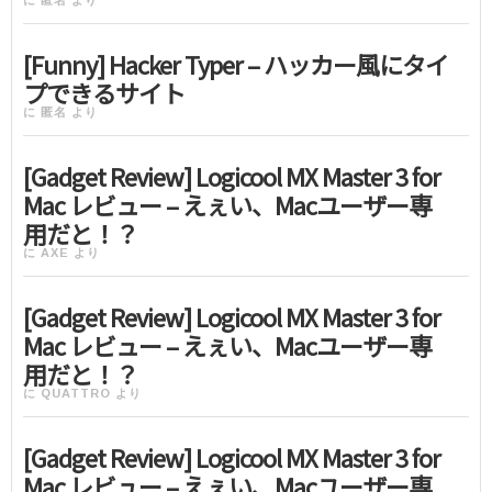
に
匿名
より
[Funny] Hacker Typer – ハッカー風にタイ
プできるサイト
に
匿名
より
[Gadget Review] Logicool MX Master 3 for
Mac レビュー – えぇい、Macユーザー専
用だと！？
に
AXE
より
[Gadget Review] Logicool MX Master 3 for
Mac レビュー – えぇい、Macユーザー専
用だと！？
に
QUATTRO
より
[Gadget Review] Logicool MX Master 3 for
Mac レビュー – えぇい、Macユーザー専