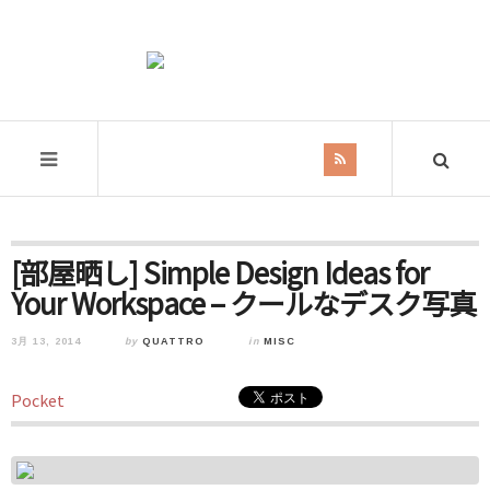
[部屋晒し] Simple Design Ideas for
Your Workspace – クールなデスク写真
3月 13, 2014
by
QUATTRO
in
MISC
Pocket