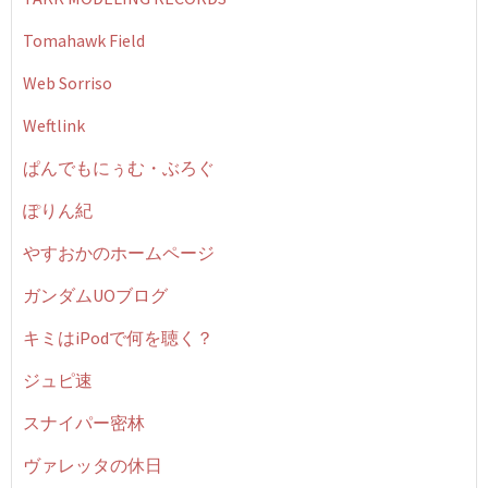
Tomahawk Field
Web Sorriso
Weftlink
ぱんでもにぅむ・ぶろぐ
ぽりん紀
やすおかのホームページ
ガンダムUOブログ
キミはiPodで何を聴く？
ジュピ速
スナイパー密林
ヴァレッタの休日