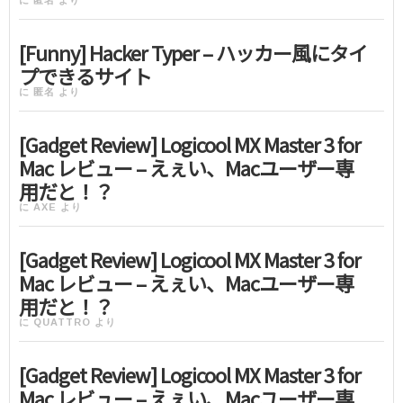
に
匿名
より
[Funny] Hacker Typer – ハッカー風にタイ
プできるサイト
に
匿名
より
[Gadget Review] Logicool MX Master 3 for
Mac レビュー – えぇい、Macユーザー専
用だと！？
に
AXE
より
[Gadget Review] Logicool MX Master 3 for
Mac レビュー – えぇい、Macユーザー専
用だと！？
に
QUATTRO
より
[Gadget Review] Logicool MX Master 3 for
Mac レビュー – えぇい、Macユーザー専