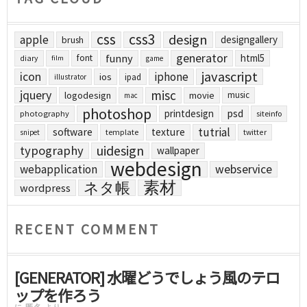
css
css3
design
apple
designgallery
brush
generator
funny
html5
font
diary
film
game
javascript
icon
iphone
ios
ipad
illustrator
jquery
misc
logodesign
movie
music
mac
photoshop
printdesign
psd
photography
siteinfo
tutrial
software
texture
template
twitter
snipet
uidesign
typography
wallpaper
webdesign
webapplication
webservice
素材
ネタ帳
wordpress
RECENT COMMENT
[GENERATOR] 水曜どうでしょう風のテロ
ップを作ろう