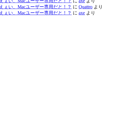
ac レビュー – えぇい、Macユーザー専用だと！？
に
axe
より
ac レビュー – えぇい、Macユーザー専用だと！？
に
Quattro
より
ac レビュー – えぇい、Macユーザー専用だと！？
に
axe
より