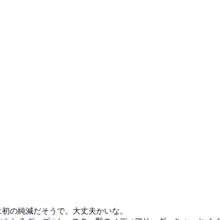
5年は初の純減だそうで。大丈夫かいな。