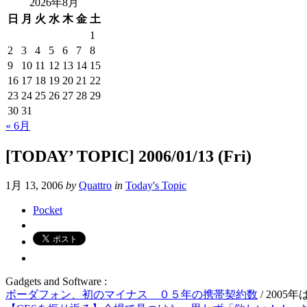
2026年8月
日
月
火
水
木
金
土
1
2
3
4
5
6
7
8
9
10
11
12
13
14
15
16
17
18
19
20
21
22
23
24
25
26
27
28
29
30
31
« 6月
[TODAY’ TOPIC] 2006/01/13 (Fri)
1月 13, 2006
by
Quattro
in
Today's Topic
Pocket
Gadgets and Software :
ボーダフォン、初のマイナス ０５年の携帯契約数
/ 200