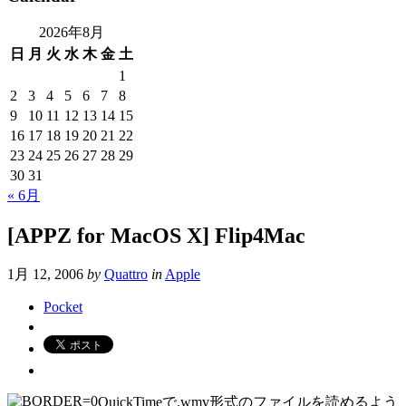
2026年8月
日
月
火
水
木
金
土
1
2
3
4
5
6
7
8
9
10
11
12
13
14
15
16
17
18
19
20
21
22
23
24
25
26
27
28
29
30
31
« 6月
[APPZ for MacOS X] Flip4Mac
1月 12, 2006
by
Quattro
in
Apple
Pocket
QuickTimeで.wmv形式のファイルを読めるよう