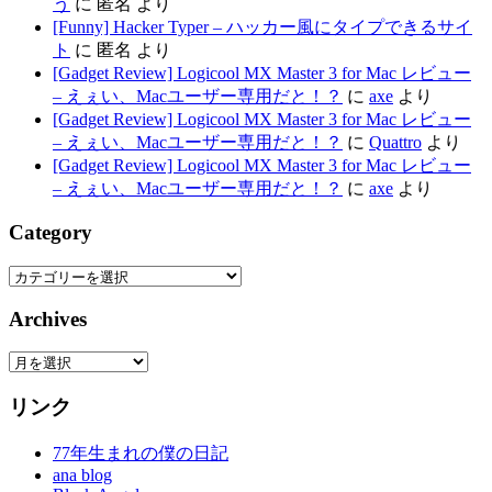
う
に
匿名
より
[Funny] Hacker Typer – ハッカー風にタイプできるサイ
ト
に
匿名
より
[Gadget Review] Logicool MX Master 3 for Mac レビュー
– えぇい、Macユーザー専用だと！？
に
axe
より
[Gadget Review] Logicool MX Master 3 for Mac レビュー
– えぇい、Macユーザー専用だと！？
に
Quattro
より
[Gadget Review] Logicool MX Master 3 for Mac レビュー
– えぇい、Macユーザー専用だと！？
に
axe
より
Category
Category
Archives
Archives
リンク
77年生まれの僕の日記
ana blog