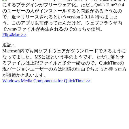
にするプラグインがフリーウェア化。ただしQuickTime7.0.4
のユーザーの人がインストールすると問題があるそうなの
で、近々リリースされるというversion 2.0.1を待ちましょ
う。このアプリ以前使ってたんだけど、ウェブブラウザ内
で.wmvファイルが再生されるのでめっちゃ便利。
Flip4Mac >>
追記：
Microsoft内でも同ソフトウェアがダウンロードできるように
なってました。MS公認という事のようです。ただし落とせ
るファイルは上記ファイルと多分一緒なので、QuickTimeの
現バージョンユーザーの方は同様の理由でちょっと待った方
が得策かと思います。
Windows Media Components for QuickTime >>