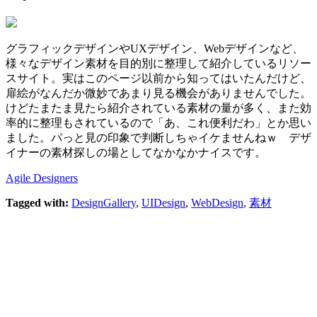
グラフィックデザインやUXデザイン、Webデザインなど、
様々なデザイン素材を目的別に整理して紹介しているリソー
スサイト。実はこのページ以前から知ってはいたんだけど、
扉絵がなんだか微妙であまり見る機会がありませんでした。
けどたまたま見たら紹介されている素材の量が多く、また効
率的に整理もされているので「あ、これ便利だわ」とか思い
ました。パっと見の印象で判断しちゃイケませんねｗ デザ
イナーの素材探しの場としてなかなかナイスです。
Agile Designers
Tagged with:
DesignGallery
,
UIDesign
,
WebDesign
,
素材