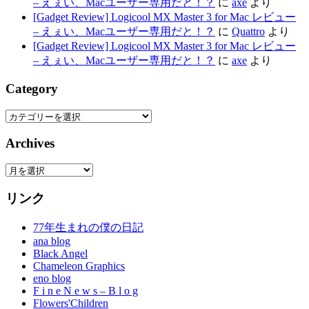
– えぇい、Macユーザー専用だと！？
に
axe
より
[Gadget Review] Logicool MX Master 3 for Mac レビュー
– えぇい、Macユーザー専用だと！？
に
Quattro
より
[Gadget Review] Logicool MX Master 3 for Mac レビュー
– えぇい、Macユーザー専用だと！？
に
axe
より
Category
Category
Archives
Archives
リンク
77年生まれの僕の日記
ana blog
Black Angel
Chameleon Graphics
eno blog
F i n e N e w s – B l o g
Flowers'Children