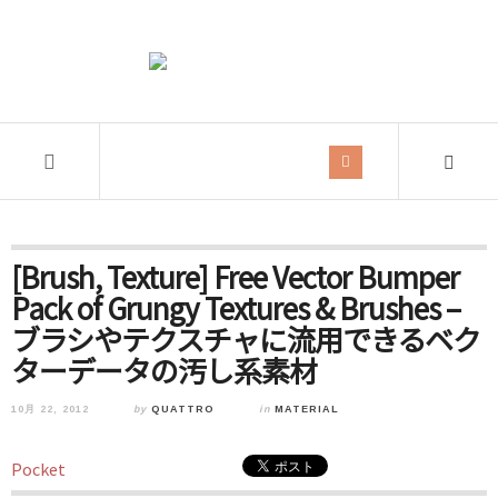
[Brush, Texture] Free Vector Bumper
Pack of Grungy Textures & Brushes –
ブラシやテクスチャに流用できるベク
ターデータの汚し系素材
10月 22, 2012
by
QUATTRO
in
MATERIAL
Pocket