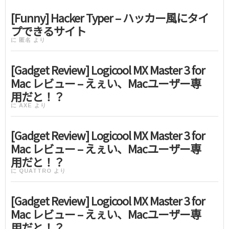
[Funny] Hacker Typer – ハッカー風にタイ
プできるサイト
に
匿名
より
[Gadget Review] Logicool MX Master 3 for
Mac レビュー – えぇい、Macユーザー専
用だと！？
に
AXE
より
[Gadget Review] Logicool MX Master 3 for
Mac レビュー – えぇい、Macユーザー専
用だと！？
に
QUATTRO
より
[Gadget Review] Logicool MX Master 3 for
Mac レビュー – えぇい、Macユーザー専
用だと！？