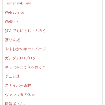
Tomahawk Field
Web Sorriso
Weftlink
ぱんでもにぅむ・ぶろぐ
ぽりん紀
やすおかのホームページ
ガンダムUOブログ
キミはiPodで何を聴く？
ジュピ速
スナイパー密林
ヴァレッタの休日
情報屋さん。