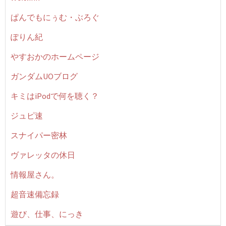
ぱんでもにぅむ・ぶろぐ
ぽりん紀
やすおかのホームページ
ガンダムUOブログ
キミはiPodで何を聴く？
ジュピ速
スナイパー密林
ヴァレッタの休日
情報屋さん。
超音速備忘録
遊び、仕事、にっき