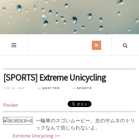
[SPORTS] Extreme Unicycling
12月 01, 2005
by
QUATTRO
in
SPORTS
Pocket
一輪車のスゴいムービー。左のサムネのトリ
ックなんて信じられないよ。
Extreme Unicycling >>