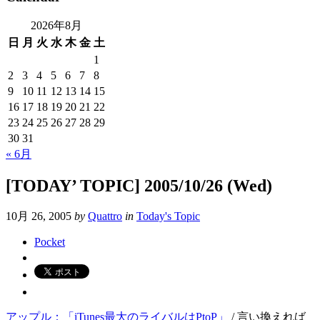
2026年8月
日
月
火
水
木
金
土
1
2
3
4
5
6
7
8
9
10
11
12
13
14
15
16
17
18
19
20
21
22
23
24
25
26
27
28
29
30
31
« 6月
[TODAY’ TOPIC] 2005/10/26 (Wed)
10月 26, 2005
by
Quattro
in
Today's Topic
Pocket
アップル：「iTunes最大のライバルはPtoP」
/ 言い換えれば