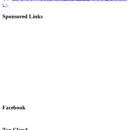
い
。
Sponsored Links
Facebook
Tag Cloud