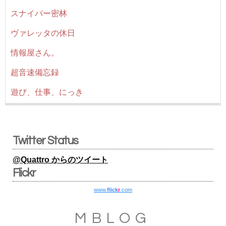
スナイパー密林
ヴァレッタの休日
情報屋さん。
超音速備忘録
遊び、仕事、にっき
Twitter Status
@Quattro からのツイート
Flickr
www.
flick
r
.com
MBLOG