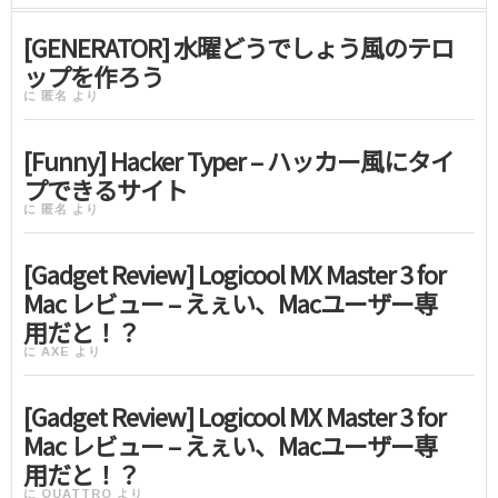
[GENERATOR] 水曜どうでしょう風のテロ
ップを作ろう
に
匿名
より
[Funny] Hacker Typer – ハッカー風にタイ
プできるサイト
に
匿名
より
[Gadget Review] Logicool MX Master 3 for
Mac レビュー – えぇい、Macユーザー専
用だと！？
に
AXE
より
[Gadget Review] Logicool MX Master 3 for
Mac レビュー – えぇい、Macユーザー専
用だと！？
に
QUATTRO
より