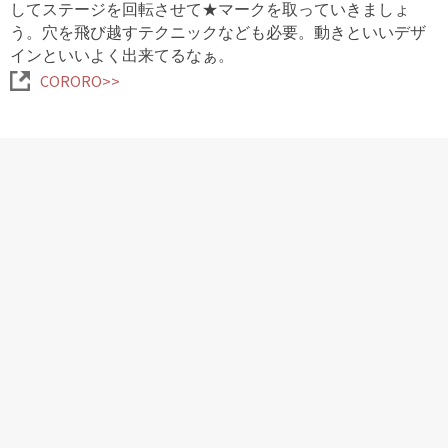
してステージを回転させて★マークを取っていきましょ
う。穴を飛び越すテクニックなども必要。動きといいデザ
インといいよく出来てるなぁ。
CORORO>>