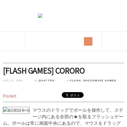
[FLASH GAMES] CORORO
10月 19, 2005
by
QUATTRO
in
FLASH, SHOCKWAVE GAMES
Pocket
マウスのドラッグでボールを操作して、ステ
ージ内にある全部の★を取るフラッシュゲー
ム。ボールは常に画面中央にあるので、マウスをドラッグ