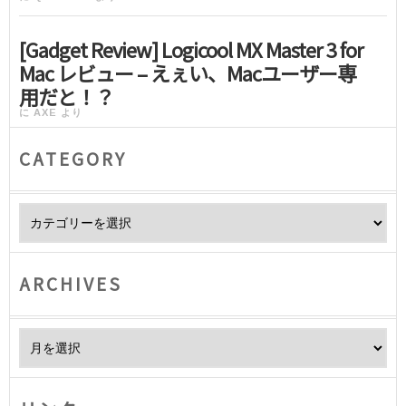
[Gadget Review] Logicool MX Master 3 for
Mac レビュー – えぇい、Macユーザー専
用だと！？
に
AXE
より
CATEGORY
Category
ARCHIVES
Archives