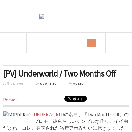
[PV] Underworld / Two Months Off
10月 18, 2005
by
QUATTRO
in
MUSIC
Pocket
UNDERWORLD
の名曲、「Two Months Off」の
プロモ。彼ららしいシンプルな作り。イイ曲
だよねーコレ。発表された当時アホみたいに聴きまくった