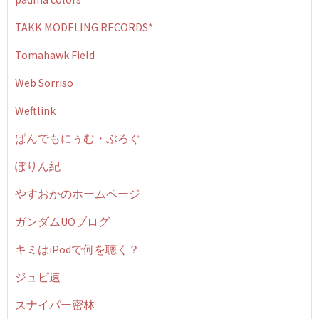
TAKK MODELING RECORDS*
Tomahawk Field
Web Sorriso
Weftlink
ぱんでもにぅむ・ぶろぐ
ぽりん紀
やすおかのホームページ
ガンダムUOブログ
キミはiPodで何を聴く？
ジュピ速
スナイパー密林