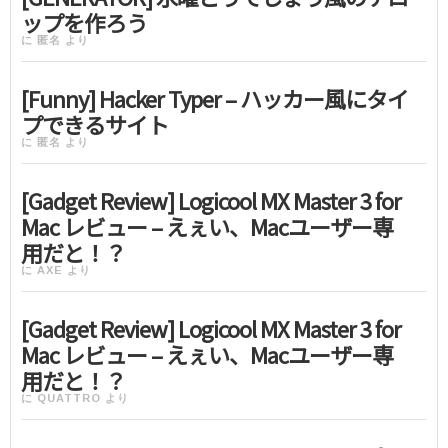
ップを作ろう
に
匿名
より
[Funny] Hacker Typer – ハッカー風にタイ
プできるサイト
に
匿名
より
[Gadget Review] Logicool MX Master 3 for
Mac レビュー – えぇい、Macユーザー専
用だと！？
に
AXE
より
[Gadget Review] Logicool MX Master 3 for
Mac レビュー – えぇい、Macユーザー専
用だと！？
に
QUATTRO
より