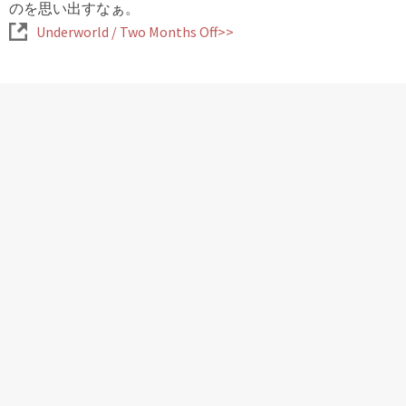
のを思い出すなぁ。
Underworld / Two Months Off>>