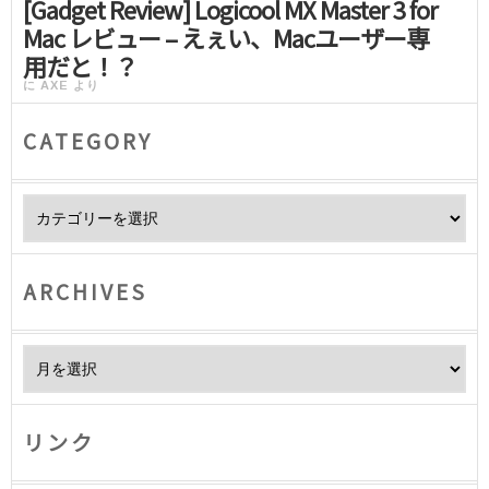
[Gadget Review] Logicool MX Master 3 for
Mac レビュー – えぇい、Macユーザー専
用だと！？
に
AXE
より
CATEGORY
Category
ARCHIVES
Archives
リンク