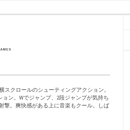
GAMES
横スクロールのシューティングアクション。
PSポジション。Wでジャンプ、2段ジャンプが気持ち
射撃。爽快感がある上に音楽もクール。しば