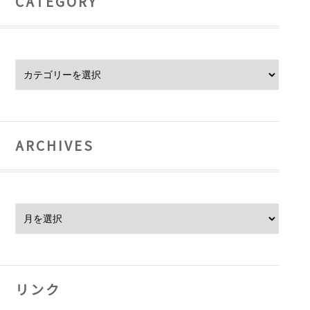
CATEGORY
Category
ARCHIVES
Archives
リンク