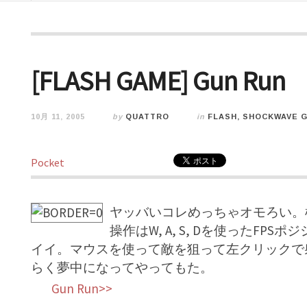
[FLASH GAME] Gun Run
10月 11, 2005
by
QUATTRO
in
FLASH, SHOCKWAVE 
Pocket
ヤッバいコレめっちゃオモろい。
操作はW, A, S, Dを使ったF
イイ。マウスを使って敵を狙って左クリックで
らく夢中になってやってもた。
Gun Run>>