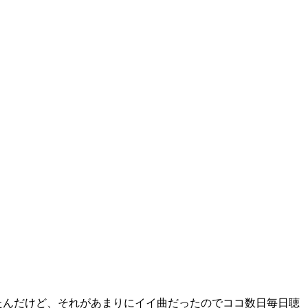
Vを紹介したんだけど、それがあまりにイイ曲だったのでココ数日毎日聴