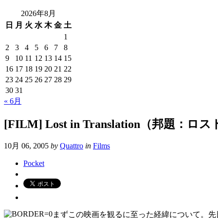
2026年8月
日
月
火
水
木
金
土
1
2
3
4
5
6
7
8
9
10
11
12
13
14
15
16
17
18
19
20
21
22
23
24
25
26
27
28
29
30
31
« 6月
[FILM] Lost in Translatio
10月 06, 2005
by
Quattro
in
Films
Pocket
まずこの映画を観るに至った経緯について。先