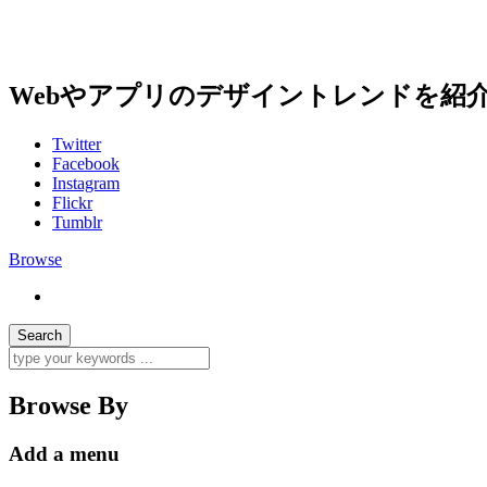
Webやアプリのデザイントレンドを紹
Twitter
Facebook
Instagram
Flickr
Tumblr
Browse
Browse By
Add a menu