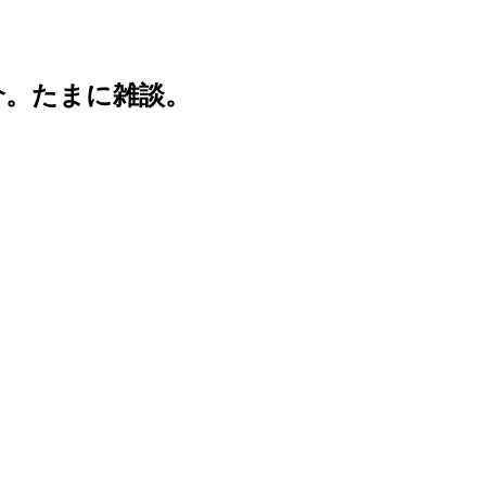
介。たまに雑談。