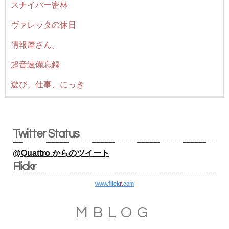
スナイパー密林
ヴァレッタの休日
情報屋さん。
超音速備忘録
遊び、仕事、にっき
Twitter Status
@Quattro からのツイート
Flickr
www.
flick
r
.com
MBLOG