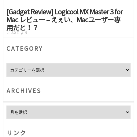
[Gadget Review] Logicool MX Master 3 for
Mac レビュー – えぇい、Macユーザー専
用だと！？
に
AXE
より
CATEGORY
Category
ARCHIVES
Archives
リンク