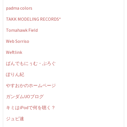
padma colors
TAKK MODELING RECORDS*
Tomahawk Field
Web Sorriso
Weftlink
ぱんでもにぅむ・ぶろぐ
ぽりん紀
やすおかのホームページ
ガンダムUOブログ
キミはiPodで何を聴く？
ジュピ速