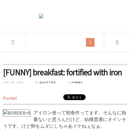
[FUNNY] breakfast: fortified with iron
10月 04, 2005
by
QUATTRO
in
FUNNY
Pocket
アイロン使って朝食作ってます。そんなに熱
量ないと思うんだけど、結構普通にオイシそ
うです。けど卵をムダにしちゃあイケねぇなぁ。