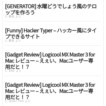
[GENERATOR] 水曜どうでしょう風のテロ
ップを作ろう
に
匿名
より
[Funny] Hacker Typer – ハッカー風にタイ
プできるサイト
に
匿名
より
[Gadget Review] Logicool MX Master 3 for
Mac レビュー – えぇい、Macユーザー専
用だと！？
に
AXE
より
[Gadget Review] Logicool MX Master 3 for
Mac レビュー – えぇい、Macユーザー専
用だと！？
に
QUATTRO
より